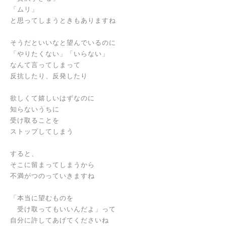
「ムリ」
と思ってしまうときもありますね
そうだといいなと望んでいるのに
「やりたくない」「いらない」
なんて言ってしまって
反抗したり、反発したり
欲しくて嬉しいはずなのに
知らないうちに
受け取ることを
ストップしてしまう
すると、
そこに留まってしまうから
不満がつのっていきますね
「本当に望むものを
受け取ってもいいんだよ」って
自分に許してあげてくださいね