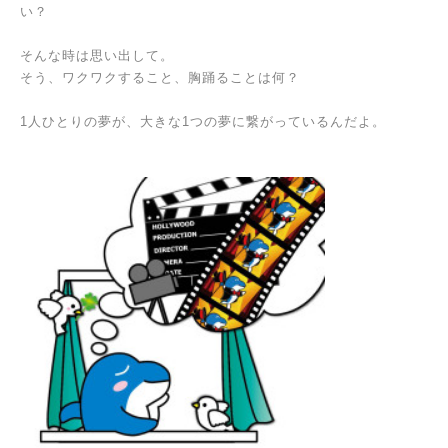
い？
そんな時は思い出して。
そう、ワクワクすること、胸踊ることは何？
1人ひとりの夢が、大きな1つの夢に繋がっているんだよ。