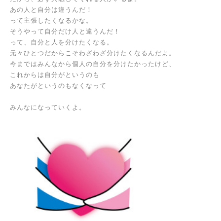
あの人と自分は違うんだ！
って主張したくなるかな。
そうやって自分だけ
人と違うんだ！
って、自分と人を分けたくなる。
元々ひとつだからこそ
わざわざ分けたくなるんだよ。
今まではみんなから
個人の自分を分けたかったけど、
これからは
自分がというのも
あなたがというのもなくなって
みんなになっていくよ。