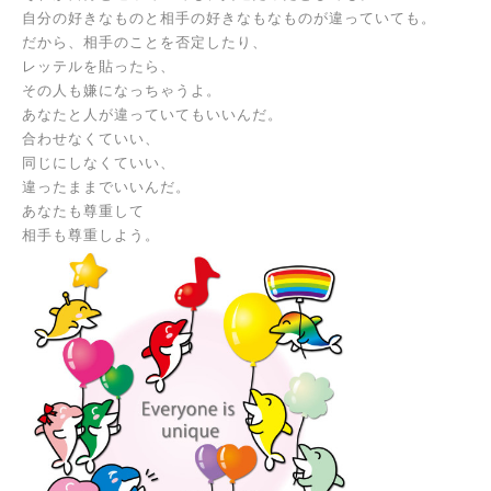
自分の好きなものと
相手の好きなもなものが違っていても。
だから、
相手のことを否定したり、
レッテルを貼ったら、
その人も嫌になっちゃうよ。
あなたと人が違っていてもいいんだ。
合わせなくていい、
同じにしなくていい、
違ったままでいいんだ。
あなたも尊重して
相手も尊重しよう。