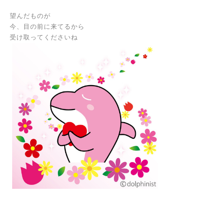
望んだものが
今、目の前に来てるから
受け取ってくださいね