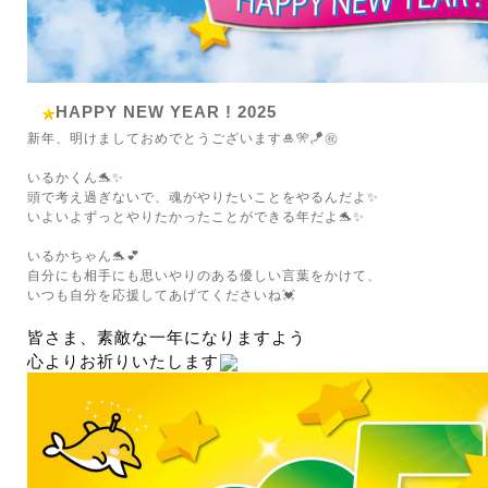
HAPPY NEW YEAR ! 2025
新年、明けましておめでとうございます🎍🎌🪁㊗️
いるかくん🐬✨
頭で考え過ぎないで、魂がやりたいことをやるんだよ✨
いよいよずっとやりたかったことができる年だよ🐬✨
いるかちゃん🐬💕
自分にも相手にも思いやりのある優しい言葉をかけて、
いつも自分を応援してあげてくださいね💓
皆さま、素敵な一年になりますよう
心よりお祈りいたします