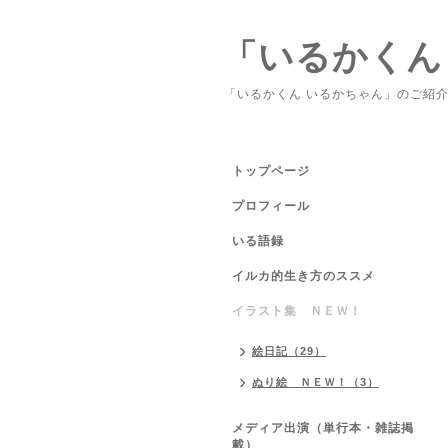
「いるかくん
「いるかくん いるかちゃん」のご紹
トップページ
プロフィール
いる語録
イルカ的生き方のススメ
イラスト集 ＮＥＷ！
絵日記（29）
ぬり絵 ＮＥＷ！（3）
メディア出演（単行本・雑誌掲
載）