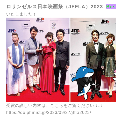
ロサンゼルス日本映画祭（JFFLA）2023
Bes
いたしました！
受賞の詳しい内容は、こちらをご覧ください ↓↓↓
https://dolphinist.jp/2023/09/27/jffla2023/