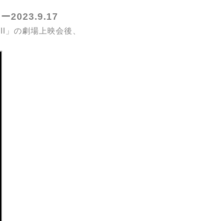
023.9.17
II」の劇場上映会後、