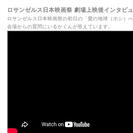
ロサンゼルス日本映画祭 劇場
上映後インタビュー2
ロサンゼルス日本映画祭の初日の「愛の地球（ホシ）へ
会場からの質問にいるかくんが答えています。