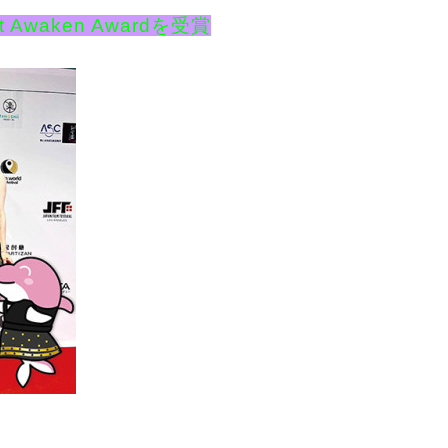
t Awaken Awardを受賞