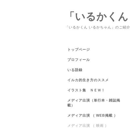
「いるかくん
「いるかくん いるかちゃん」のご紹
トップページ
プロフィール
いる語録
イルカ的生き方のススメ
イラスト集 ＮＥＷ！
メディア出演（単行本・雑誌掲
載）
メディア出演 （ WEB掲載 ）
メディア出演 （ 映画 ）