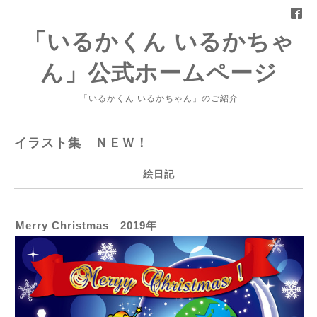
「いるかくん いるかちゃ
ん」公式ホームページ
「いるかくん いるかちゃん」のご紹介
イラスト集 ＮＥＷ！
絵日記
Merry Christmas 2019年