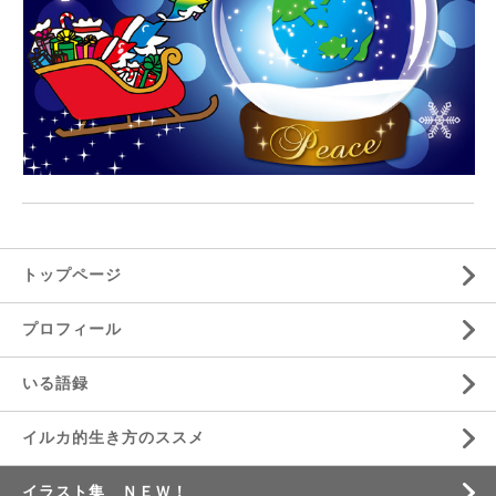
トップページ
プロフィール
いる語録
イルカ的生き方のススメ
イラスト集 ＮＥＷ！