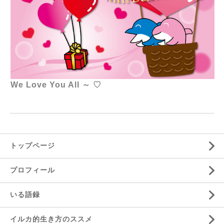
We Love You All ～ ♡
トップページ
プロフィール
いる語録
イルカ的生き方のススメ