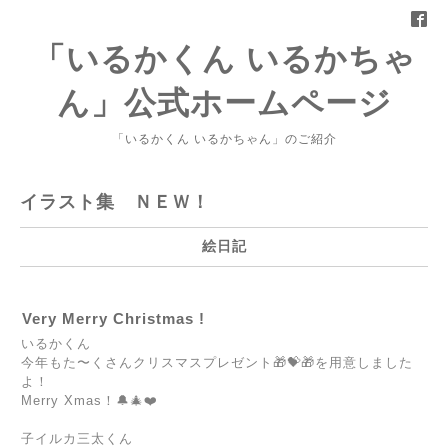
「いるかくん いるかちゃ
ん」公式ホームページ
「いるかくん いるかちゃん」のご紹介
イラスト集 ＮＥＷ！
絵日記
Very Merry Christmas !
いるかくん
今年もた〜くさんクリスマスプレゼント🎁💝🎁を用意しました
よ！
Merry Xmas！
🔔🎄❤️
子イルカ三太くん