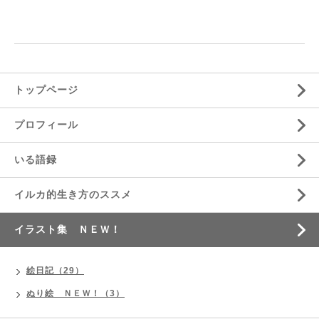
トップページ
プロフィール
いる語録
イルカ的生き方のススメ
イラスト集 ＮＥＷ！
絵日記（29）
ぬり絵 ＮＥＷ！（3）