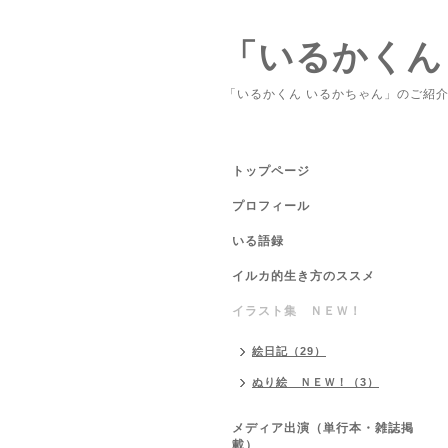
「いるかくん
「いるかくん いるかちゃん」のご紹
トップページ
プロフィール
いる語録
イルカ的生き方のススメ
イラスト集 ＮＥＷ！
絵日記（29）
ぬり絵 ＮＥＷ！（3）
メディア出演（単行本・雑誌掲
載）