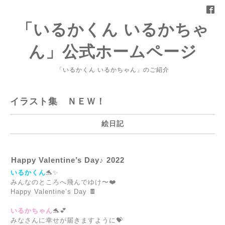
「いるかくん いるかちゃ
ん」公式ホームページ
「いるかくん いるかちゃん」のご紹介
イラスト集 ＮＥＷ！
絵日記
Happy Valentine’s Day♪ 2022
いるかくん
🐬✨
みんなのところへ飛んでゆけ〜❤️
Happy Valentine’s Day 🍫
いるかちゃん
🐬💕
みなさんに幸せが届きますように💝