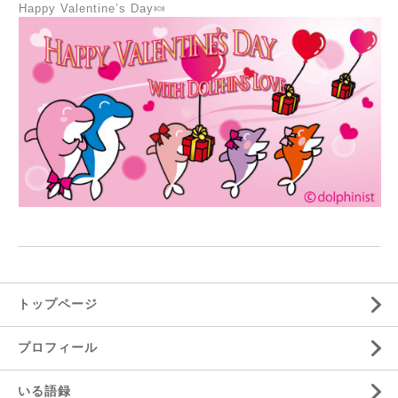
Happy Valentine’s Day🍬
トップページ
プロフィール
いる語録